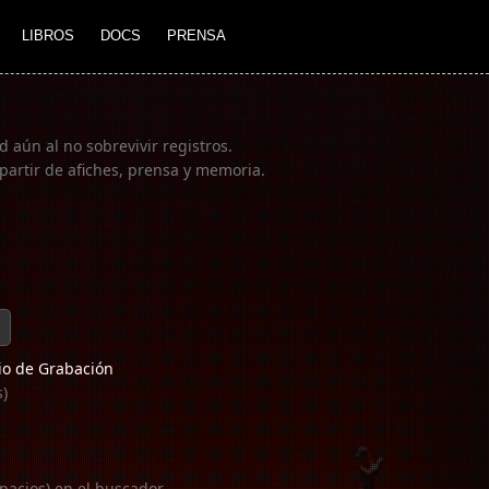
LIBROS
DOCS
PRENSA
 aún al no sobrevivir registros.
partir de afiches, prensa y memoria.
o de Grabación
s)
pacios) en el buscador