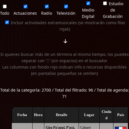
Estudio
Medio
de
Todo
Actuaciones
Radio
Televisión
Digital
Grabación
Incluir actividades extramusicales (se mostrarán como filas
rojas)
Si quieres buscar más de un término al mismo tiempo, los puedes
separar con ";" (sin espacios) en el buscador
Las columnas con fondo rojo indican info o recursos disponibles
(en pantallas pequeñas se omiten)
Total de la categoría: 2700 / Total del filtrado: 96 / Total de agenda:
71
Ciuda
Fecha
Hora
Detalle
Lugar
País
d
Gira Pa'aquí, P'acá,
Cabaret