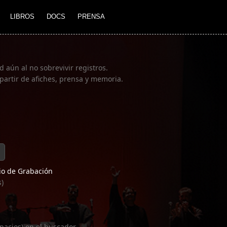
LIBROS
DOCS
PRENSA
 aún al no sobrevivir registros.
partir de afiches, prensa y memoria.
o de Grabación
s)
pacios) en el buscador