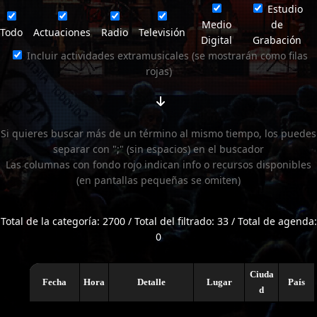
Estudio
Medio
de
Todo
Actuaciones
Radio
Televisión
Digital
Grabación
Incluir actividades extramusicales (se mostrarán como filas
rojas)
Si quieres buscar más de un término al mismo tiempo, los puedes
separar con ";" (sin espacios) en el buscador
Las columnas con fondo rojo indican info o recursos disponibles
(en pantallas pequeñas se omiten)
Total de la categoría: 2700 / Total del filtrado: 33 / Total de agenda:
0
Ciuda
Fecha
Hora
Detalle
Lugar
País
d