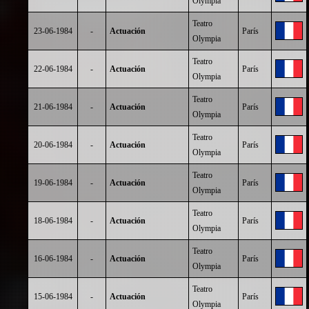
Olympia
Teatro
23-06-1984
-
Actuación
París
Olympia
Teatro
22-06-1984
-
Actuación
París
Olympia
Teatro
21-06-1984
-
Actuación
París
Olympia
Teatro
20-06-1984
-
Actuación
París
Olympia
Teatro
19-06-1984
-
Actuación
París
Olympia
Teatro
18-06-1984
-
Actuación
París
Olympia
Teatro
16-06-1984
-
Actuación
París
Olympia
Teatro
15-06-1984
-
Actuación
París
Olympia