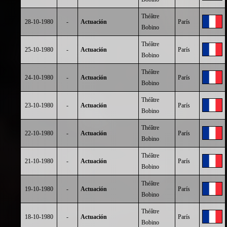
Théâtre
28-10-1980
-
Actuación
París
Bobino
Théâtre
25-10-1980
-
Actuación
París
Bobino
Théâtre
24-10-1980
-
Actuación
París
Bobino
Théâtre
23-10-1980
-
Actuación
París
Bobino
Théâtre
22-10-1980
-
Actuación
París
Bobino
Théâtre
21-10-1980
-
Actuación
París
Bobino
Théâtre
19-10-1980
-
Actuación
París
Bobino
Théâtre
18-10-1980
-
Actuación
París
Bobino