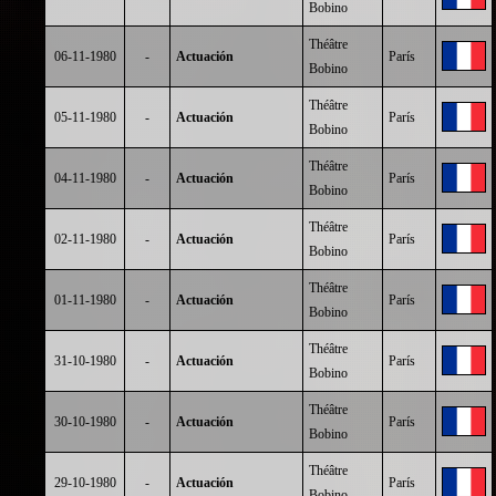
Bobino
Théâtre
06-11-1980
-
Actuación
París
Bobino
Théâtre
05-11-1980
-
Actuación
París
Bobino
Théâtre
04-11-1980
-
Actuación
París
Bobino
Théâtre
02-11-1980
-
Actuación
París
Bobino
Théâtre
01-11-1980
-
Actuación
París
Bobino
Théâtre
31-10-1980
-
Actuación
París
Bobino
Théâtre
30-10-1980
-
Actuación
París
Bobino
Théâtre
29-10-1980
-
Actuación
París
Bobino