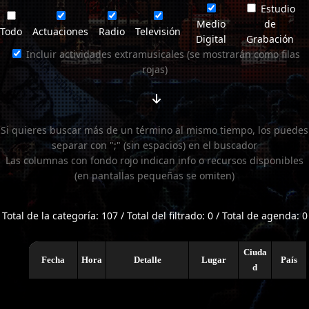
Estudio
Medio
de
Todo
Actuaciones
Radio
Televisión
Digital
Grabación
Incluir actividades extramusicales (se mostrarán como filas
rojas)
Si quieres buscar más de un término al mismo tiempo, los puedes
separar con ";" (sin espacios) en el buscador
Las columnas con fondo rojo indican info o recursos disponibles
(en pantallas pequeñas se omiten)
Total de la categoría: 107 / Total del filtrado: 0 / Total de agenda: 0
Ciuda
Fecha
Hora
Detalle
Lugar
País
d