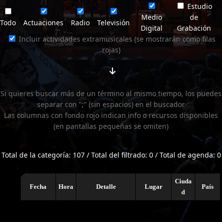
Estudio
Medio
de
Todo
Actuaciones
Radio
Televisión
Digital
Grabación
Incluir actividades extramusicales (se mostrarán como filas
rojas)
Si quieres buscar más de un término al mismo tiempo, los puedes
separar con ";" (sin espacios) en el buscador
Las columnas con fondo rojo indican info o recursos disponibles
(en pantallas pequeñas se omiten)
Total de la categoría: 107 / Total del filtrado: 0 / Total de agenda: 0
Ciuda
Fecha
Hora
Detalle
Lugar
País
d