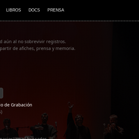
LIBROS
DOCS
PRENSA
 aún al no sobrevivir registros.
partir de afiches, prensa y memoria.
o de Grabación
s)
pacios) en el buscador