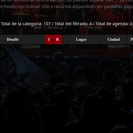
n fondo rojo indican info o recursos disponibles (en pantallas peq
Total de la categoría: 107 / Total del filtrado: 4 / Total de agenda: 0
Detalle
I
R
Lugar
Ciudad
P