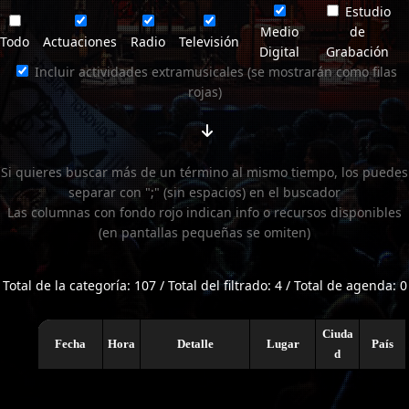
Estudio
Medio
de
Todo
Actuaciones
Radio
Televisión
Digital
Grabación
Incluir actividades extramusicales (se mostrarán como filas
rojas)
Si quieres buscar más de un término al mismo tiempo, los puedes
separar con ";" (sin espacios) en el buscador
Las columnas con fondo rojo indican info o recursos disponibles
(en pantallas pequeñas se omiten)
Total de la categoría: 107 / Total del filtrado: 4 / Total de agenda: 0
Ciuda
Fecha
Hora
Detalle
Lugar
País
d