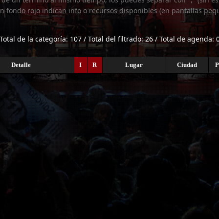
n fondo rojo indican info o recursos disponibles (en pantallas peq
Total de la categoría: 107 / Total del filtrado: 26 / Total de agenda: 
Detalle
I
R
Lugar
Ciudad
P