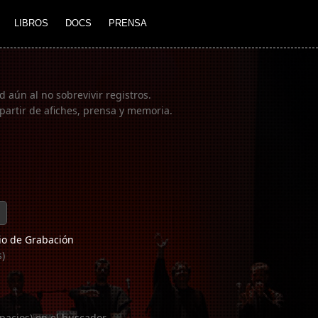
LIBROS
DOCS
PRENSA
 aún al no sobrevivir registros.
partir de afiches, prensa y memoria.
o de Grabación
s)
pacios) en el buscador