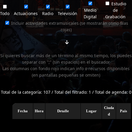
Estudio
Medio
de
Todo
Actuaciones
Radio
Televisión
Digital
Grabación
Incluir actividades extramusicales (se mostrarán como filas
rojas)
Si quieres buscar más de un término al mismo tiempo, los puedes
separar con ";" (sin espacios) en el buscador
Las columnas con fondo rojo indican info o recursos disponibles
(en pantallas pequeñas se omiten)
Total de la categoría: 107 / Total del filtrado: 1 / Total de agenda: 0
Ciuda
Fecha
Hora
Detalle
Lugar
País
d