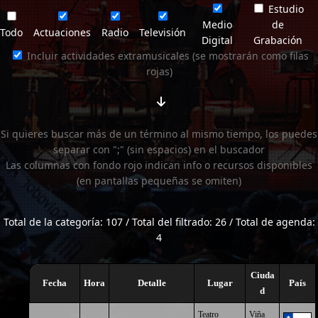
Estudio
Medio
de
Todo
Actuaciones
Radio
Televisión
Digital
Grabación
Incluir actividades extramusicales (se mostrarán como filas
rojas)
Si quieres buscar más de un término al mismo tiempo, los puedes
separar con ";" (sin espacios) en el buscador
Las columnas con fondo rojo indican info o recursos disponibles
(en pantallas pequeñas se omiten)
Total de la categoría: 107 / Total del filtrado: 26 / Total de agenda:
4
Ciuda
Fecha
Hora
Detalle
Lugar
País
d
Teatro
Viña