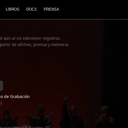
LIBROS
DOCS
PRENSA
 aún al no sobrevivir registros.
partir de afiches, prensa y memoria.
o de Grabación
s)
pacios) en el buscador