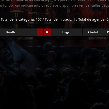
n fondo rojo indican info o recursos disponibles (en pantallas peq
Total de la categoría: 107 / Total del filtrado: 1 / Total de agenda: 0
Detalle
I
R
Lugar
Ciudad
P