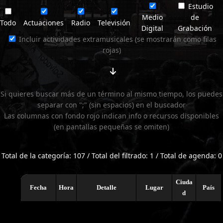
Estudio
Medio
de
Todo
Actuaciones
Radio
Televisión
Digital
Grabación
Incluir actividades extramusicales (se mostrarán como filas
rojas)
Si quieres buscar más de un término al mismo tiempo, los puedes
separar con ";" (sin espacios) en el buscador
Las columnas con fondo rojo indican info o recursos disponibles
(en pantallas pequeñas se omiten)
Total de la categoría: 107 / Total del filtrado: 1 / Total de agenda: 0
Ciuda
Fecha
Hora
Detalle
Lugar
País
d