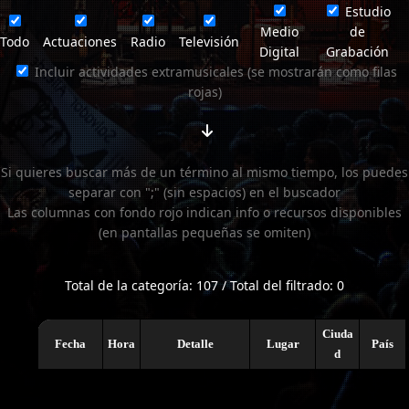
Estudio
Medio
de
Todo
Actuaciones
Radio
Televisión
Digital
Grabación
Incluir actividades extramusicales (se mostrarán como filas
rojas)
Si quieres buscar más de un término al mismo tiempo, los puedes
separar con ";" (sin espacios) en el buscador
Las columnas con fondo rojo indican info o recursos disponibles
(en pantallas pequeñas se omiten)
Total de la categoría: 107 / Total del filtrado: 0
Ciuda
Fecha
Hora
Detalle
Lugar
País
d