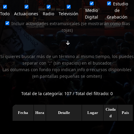
Estudio
Medio
de
Todo
Actuaciones
Radio
Televisión
Digital
Grabación
Incluir actividades extramusicales (se mostrarán como filas
rojas)
Si quieres buscar más de un término al mismo tiempo, los puedes
separar con ";" (sin espacios) en el buscador
Las columnas con fondo rojo indican info o recursos disponibles
(en pantallas pequeñas se omiten)
Total de la categoría: 107 / Total del filtrado: 0
Ciuda
Fecha
Hora
Detalle
Lugar
País
d