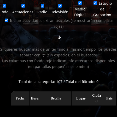
Estudio
Medio
de
Todo
Actuaciones
Radio
Televisión
Digital
Grabación
Incluir actividades extramusicales (se mostrarán como filas
rojas)
Si quieres buscar más de un término al mismo tiempo, los puedes
separar con ";" (sin espacios) en el buscador
Las columnas con fondo rojo indican info o recursos disponibles
(en pantallas pequeñas se omiten)
Total de la categoría: 107 / Total del filtrado: 0
Ciuda
Fecha
Hora
Detalle
Lugar
País
d