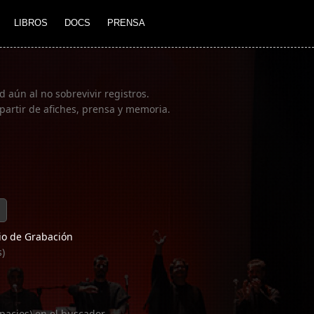
LIBROS
DOCS
PRENSA
 aún al no sobrevivir registros.
partir de afiches, prensa y memoria.
o de Grabación
s)
pacios) en el buscador