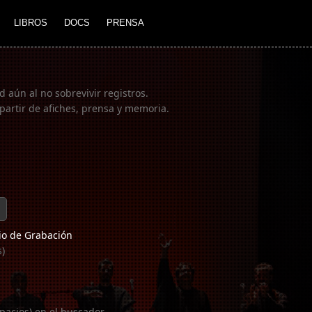
LIBROS
DOCS
PRENSA
 aún al no sobrevivir registros.
partir de afiches, prensa y memoria.
o de Grabación
s)
pacios) en el buscador