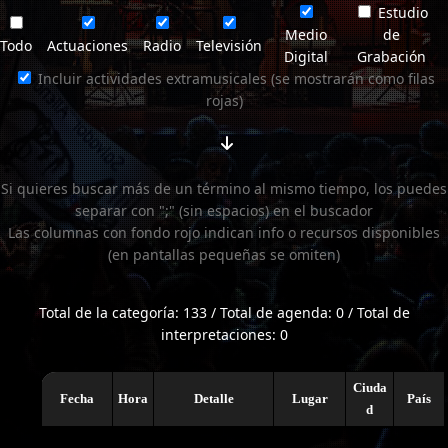
Estudio
Medio
de
Todo
Actuaciones
Radio
Televisión
Digital
Grabación
Incluir actividades extramusicales (se mostrarán como filas
rojas)
Si quieres buscar más de un término al mismo tiempo, los puedes
separar con ";" (sin espacios) en el buscador
Las columnas con fondo rojo indican info o recursos disponibles
(en pantallas pequeñas se omiten)
Total de la categoría: 133 / Total de agenda: 0 / Total de
interpretaciones: 0
Ciuda
Fecha
Hora
Detalle
Lugar
País
d