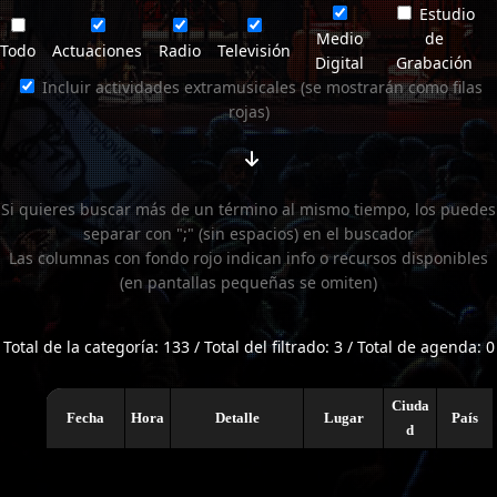
Estudio
Medio
de
Todo
Actuaciones
Radio
Televisión
Digital
Grabación
Incluir actividades extramusicales (se mostrarán como filas
rojas)
Si quieres buscar más de un término al mismo tiempo, los puedes
separar con ";" (sin espacios) en el buscador
Las columnas con fondo rojo indican info o recursos disponibles
(en pantallas pequeñas se omiten)
Total de la categoría: 133 / Total del filtrado: 3 / Total de agenda: 0
Ciuda
Fecha
Hora
Detalle
Lugar
País
d