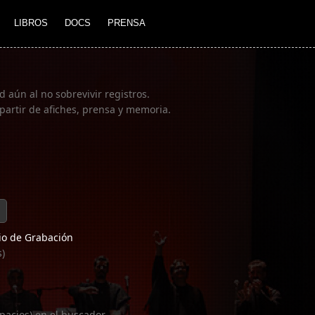
LIBROS
DOCS
PRENSA
 aún al no sobrevivir registros.
partir de afiches, prensa y memoria.
o de Grabación
s)
pacios) en el buscador