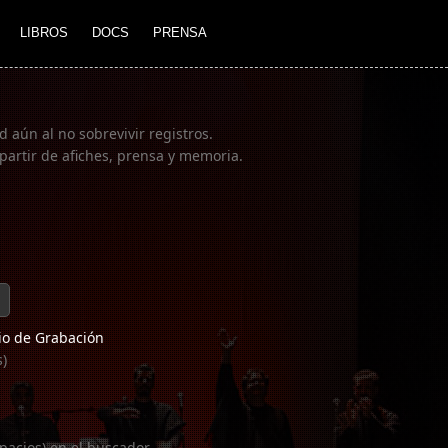
LIBROS
DOCS
PRENSA
 aún al no sobrevivir registros.
partir de afiches, prensa y memoria.
o de Grabación
s)
pacios) en el buscador