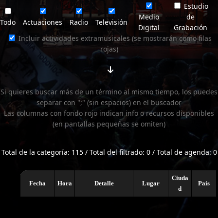
Estudio
Medio
de
Todo
Actuaciones
Radio
Televisión
Digital
Grabación
Incluir actividades extramusicales (se mostrarán como filas
rojas)
Si quieres buscar más de un término al mismo tiempo, los puedes
separar con ";" (sin espacios) en el buscador
Las columnas con fondo rojo indican info o recursos disponibles
(en pantallas pequeñas se omiten)
Total de la categoría: 115 / Total del filtrado: 0 / Total de agenda: 0
Ciuda
Fecha
Hora
Detalle
Lugar
País
d