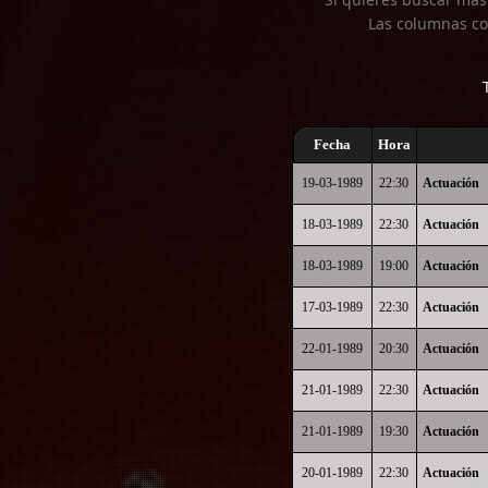
Las columnas co
Fecha
Hora
19-03-1989
22:30
Actuación
18-03-1989
22:30
Actuación
18-03-1989
19:00
Actuación
17-03-1989
22:30
Actuación
22-01-1989
20:30
Actuación
21-01-1989
22:30
Actuación
21-01-1989
19:30
Actuación
20-01-1989
22:30
Actuación