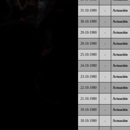
31-10-1980
-
Actuación
30-10-1980
-
Actuación
29-10-1980
-
Actuación
28-10-1980
-
Actuación
25-10-1980
-
Actuación
24-10-1980
-
Actuación
23-10-1980
-
Actuación
22-10-1980
-
Actuación
21-10-1980
-
Actuación
19-10-1980
-
Actuación
18-10-1980
-
Actuación