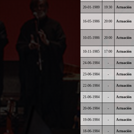
20-01-1989
19:30
Actuación
16-05-1986
20:00
Actuación
10-05-1986
20:00
Actuación
10-11-1985
17:00
Actuación
24-06-1984
-
Actuación
23-06-1984
-
Actuación
22-06-1984
-
Actuación
21-06-1984
-
Actuación
20-06-1984
-
Actuación
19-06-1984
-
Actuación
18-06-1984
-
Actuación