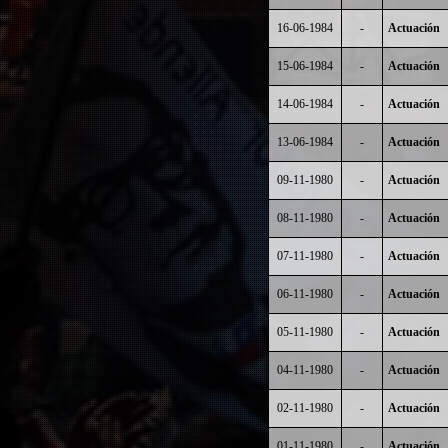
16-06-1984
-
Actuación
15-06-1984
-
Actuación
14-06-1984
-
Actuación
13-06-1984
-
Actuación
09-11-1980
-
Actuación
08-11-1980
-
Actuación
07-11-1980
-
Actuación
06-11-1980
-
Actuación
05-11-1980
-
Actuación
04-11-1980
-
Actuación
02-11-1980
-
Actuación
01-11-1980
-
Actuación