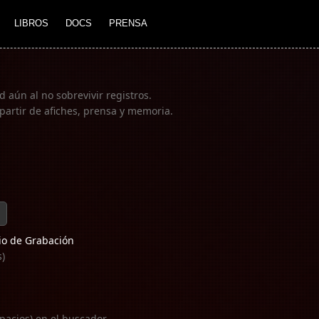
LIBROS
DOCS
PRENSA
 aún al no sobrevivir registros.
partir de afiches, prensa y memoria.
o de Grabación
s)
pacios) en el buscador