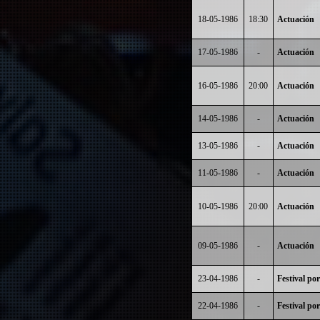
18-05-1986
18:30
Actuación
17-05-1986
-
Actuación
16-05-1986
20:00
Actuación
14-05-1986
-
Actuación
13-05-1986
-
Actuación
11-05-1986
-
Actuación
10-05-1986
20:00
Actuación
09-05-1986
-
Actuación
23-04-1986
-
Festival por
22-04-1986
-
Festival por