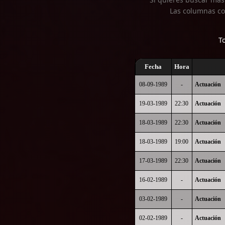
Las columnas co
To
Fecha
Hora
08-09-1989
-
Actuación
19-03-1989
22:30
Actuación
18-03-1989
22:30
Actuación
18-03-1989
19:00
Actuación
17-03-1989
22:30
Actuación
16-02-1989
-
Actuación
03-02-1989
-
Actuación
02-02-1989
-
Actuación