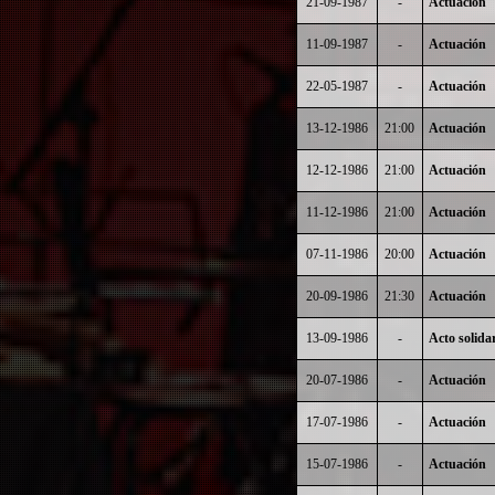
21-09-1987
-
Actuación
11-09-1987
-
Actuación
22-05-1987
-
Actuación
13-12-1986
21:00
Actuación
12-12-1986
21:00
Actuación
11-12-1986
21:00
Actuación
07-11-1986
20:00
Actuación
20-09-1986
21:30
Actuación
13-09-1986
-
Acto solida
20-07-1986
-
Actuación
17-07-1986
-
Actuación
15-07-1986
-
Actuación