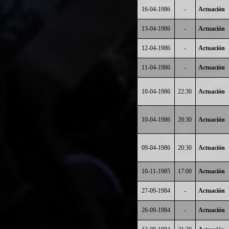
16-04-1986
-
Actuación
13-04-1986
-
Actuación
12-04-1986
-
Actuación
11-04-1986
-
Actuación
10-04-1986
22:30
Actuación
10-04-1986
20:30
Actuación
09-04-1986
20:30
Actuación
10-11-1985
17:00
Actuación
27-09-1984
-
Actuación
26-09-1984
-
Actuación