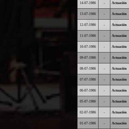
14-07-1986
-
Actuación
13-07-1986
-
Actuación
12-07-1986
-
Actuación
11-07-1986
-
Actuación
10-07-1986
-
Actuación
09-07-1986
-
Actuación
08-07-1986
-
Actuación
07-07-1986
-
Actuación
06-07-1986
-
Actuación
05-07-1986
-
Actuación
02-07-1986
-
Actuación
01-07-1986
-
Actuación