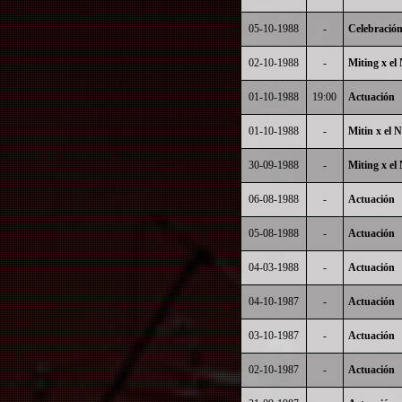
05-10-1988
-
Celebración
02-10-1988
-
Miting x el
01-10-1988
19:00
Actuación
01-10-1988
-
Mitin x el 
30-09-1988
-
Miting x el
06-08-1988
-
Actuación
05-08-1988
-
Actuación
04-03-1988
-
Actuación
04-10-1987
-
Actuación
03-10-1987
-
Actuación
02-10-1987
-
Actuación