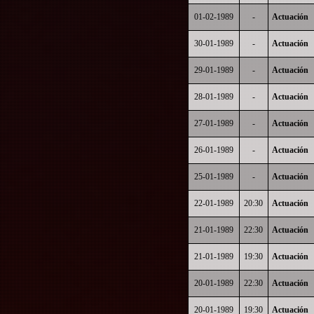
01-02-1989
-
Actuación
30-01-1989
-
Actuación
29-01-1989
-
Actuación
28-01-1989
-
Actuación
27-01-1989
-
Actuación
26-01-1989
-
Actuación
25-01-1989
-
Actuación
22-01-1989
20:30
Actuación
21-01-1989
22:30
Actuación
21-01-1989
19:30
Actuación
20-01-1989
22:30
Actuación
20-01-1989
19:30
Actuación