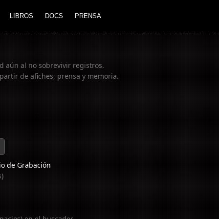
LIBROS
DOCS
PRENSA
 aún al no sobrevivir registros.
partir de afiches, prensa y memoria.
o de Grabación
s)
pacios) en el buscador