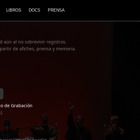
LIBROS
DOCS
PRENSA
 aún al no sobrevivir registros.
partir de afiches, prensa y memoria.
o de Grabación
s)
pacios) en el buscador