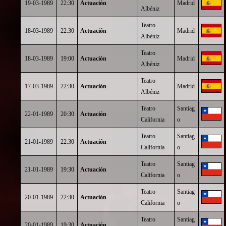
19-03-1989
22:30
Actuación
Madrid
Albéniz
Teatro
18-03-1989
22:30
Actuación
Madrid
Albéniz
Teatro
18-03-1989
19:00
Actuación
Madrid
Albéniz
Teatro
17-03-1989
22:30
Actuación
Madrid
Albéniz
Teatro
Santiag
22-01-1989
20:30
Actuación
California
o
Teatro
Santiag
21-01-1989
22:30
Actuación
California
o
Teatro
Santiag
21-01-1989
19:30
Actuación
California
o
Teatro
Santiag
20-01-1989
22:30
Actuación
California
o
Teatro
Santiag
20-01-1989
19:30
Actuación