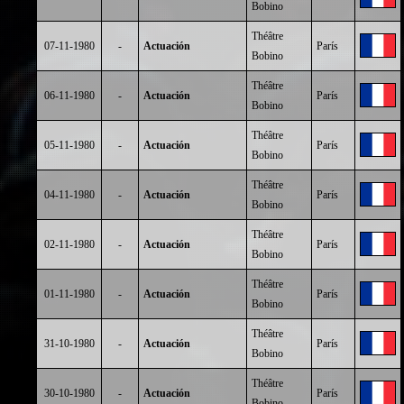
Bobino
Théâtre
07-11-1980
-
Actuación
París
Bobino
Théâtre
06-11-1980
-
Actuación
París
Bobino
Théâtre
05-11-1980
-
Actuación
París
Bobino
Théâtre
04-11-1980
-
Actuación
París
Bobino
Théâtre
02-11-1980
-
Actuación
París
Bobino
Théâtre
01-11-1980
-
Actuación
París
Bobino
Théâtre
31-10-1980
-
Actuación
París
Bobino
Théâtre
30-10-1980
-
Actuación
París
Bobino