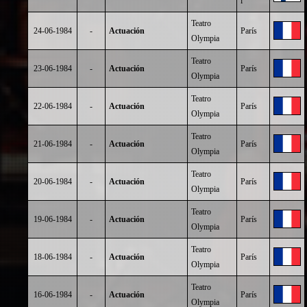
i
Teatro
24-06-1984
-
Actuación
París
Olympia
Teatro
23-06-1984
-
Actuación
París
Olympia
Teatro
22-06-1984
-
Actuación
París
Olympia
Teatro
21-06-1984
-
Actuación
París
Olympia
Teatro
20-06-1984
-
Actuación
París
Olympia
Teatro
19-06-1984
-
Actuación
París
Olympia
Teatro
18-06-1984
-
Actuación
París
Olympia
Teatro
16-06-1984
-
Actuación
París
Olympia