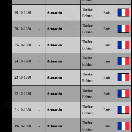
Théâtre
29-10-1980
-
Actuación
París
Bobino
Théâtre
28-10-1980
-
Actuación
París
Bobino
Théâtre
25-10-1980
-
Actuación
París
Bobino
Théâtre
24-10-1980
-
Actuación
París
Bobino
Théâtre
23-10-1980
-
Actuación
París
Bobino
Théâtre
22-10-1980
-
Actuación
París
Bobino
Théâtre
21-10-1980
-
Actuación
París
Bobino
Théâtre
19-10-1980
-
Actuación
París
Bobino