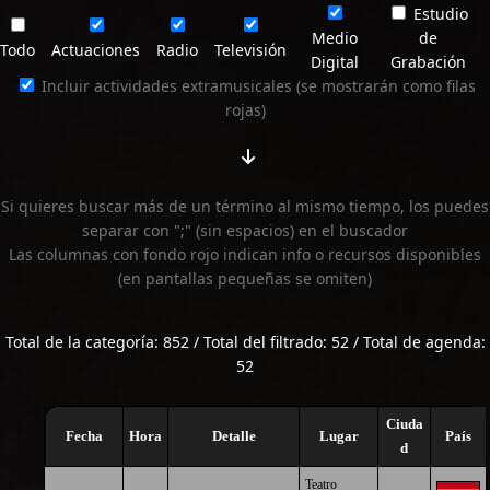
Estudio
Medio
de
Todo
Actuaciones
Radio
Televisión
Digital
Grabación
Incluir actividades extramusicales (se mostrarán como filas
rojas)
Si quieres buscar más de un término al mismo tiempo, los puedes
separar con ";" (sin espacios) en el buscador
Las columnas con fondo rojo indican info o recursos disponibles
(en pantallas pequeñas se omiten)
Total de la categoría: 852 / Total del filtrado: 52 / Total de agenda:
52
Ciuda
Fecha
Hora
Detalle
Lugar
País
d
Teatro