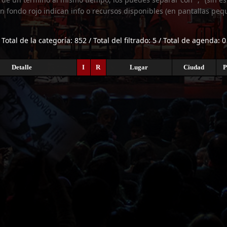
n fondo rojo indican info o recursos disponibles (en pantallas peq
Total de la categoría: 852 / Total del filtrado: 5 / Total de agenda: 0
Detalle
I
R
Lugar
Ciudad
P