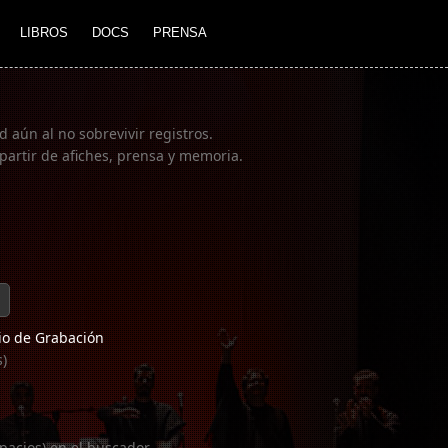
LIBROS
DOCS
PRENSA
 aún al no sobrevivir registros.
partir de afiches, prensa y memoria.
o de Grabación
s)
pacios) en el buscador