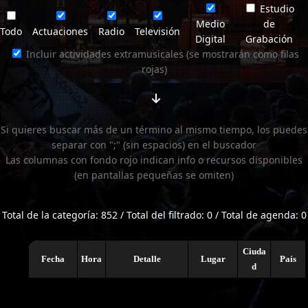
Estudio
Medio
de
Todo
Actuaciones
Radio
Televisión
Digital
Grabación
Incluir actividades extramusicales (se mostrarán como filas
rojas)
Si quieres buscar más de un término al mismo tiempo, los puedes
separar con ";" (sin espacios) en el buscador
Las columnas con fondo rojo indican info o recursos disponibles
(en pantallas pequeñas se omiten)
Total de la categoría: 852 / Total del filtrado: 0 / Total de agenda: 0
Ciuda
Fecha
Hora
Detalle
Lugar
País
d