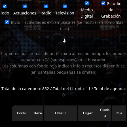
Estudio
Medio
de
Todo
Actuaciones
Radio
Televisión
Digital
Grabación
Incluir actividades extramusicales (se mostrarán como filas
rojas)
Si quieres buscar más de un término al mismo tiempo, los puedes
separar con ";" (sin espacios) en el buscador
Las columnas con fondo rojo indican info o recursos disponibles
(en pantallas pequeñas se omiten)
Total de la categoría: 852 / Total del filtrado: 11 / Total de agenda:
0
Ciuda
Fecha
Hora
Detalle
Lugar
País
d