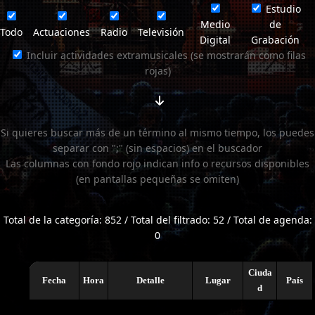
Estudio
Medio
de
Todo
Actuaciones
Radio
Televisión
Digital
Grabación
Incluir actividades extramusicales (se mostrarán como filas
rojas)
Si quieres buscar más de un término al mismo tiempo, los puedes
separar con ";" (sin espacios) en el buscador
Las columnas con fondo rojo indican info o recursos disponibles
(en pantallas pequeñas se omiten)
Total de la categoría: 852 / Total del filtrado: 52 / Total de agenda:
0
Ciuda
Fecha
Hora
Detalle
Lugar
País
d