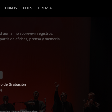
LIBROS
DOCS
PRENSA
 aún al no sobrevivir registros.
partir de afiches, prensa y memoria.
o de Grabación
s)
pacios) en el buscador