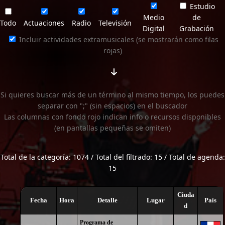
Estudio
Medio
de
Todo
Actuaciones
Radio
Televisión
Digital
Grabación
Incluir actividades extramusicales (se mostrarán como filas
rojas)
Si quieres buscar más de un término al mismo tiempo, los puedes
separar con ";" (sin espacios) en el buscador
Las columnas con fondo rojo indican info o recursos disponibles
(en pantallas pequeñas se omiten)
Total de la categoría: 1074 / Total del filtrado: 15 / Total de agenda:
15
Ciuda
Fecha
Hora
Detalle
Lugar
País
d
Programa de