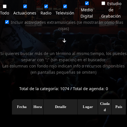
Estudio
Medio
de
Todo
Actuaciones
Radio
Televisión
Digital
Grabación
Incluir actividades extramusicales (se mostrarán como filas
rojas)
Si quieres buscar más de un término al mismo tiempo, los puedes
separar con ";" (sin espacios) en el buscador
Las columnas con fondo rojo indican info o recursos disponibles
(en pantallas pequeñas se omiten)
Total de la categoría: 1074 / Total de agenda: 0
Ciuda
Fecha
Hora
Detalle
Lugar
País
d