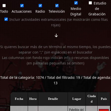
Estudio
Medio
de
Todo
Actuaciones
Radio
Televisión
Digital
Grabación
Incluir actividades extramusicales (se mostrarán como filas
rojas)
Si quieres buscar más de un término al mismo tiempo, los puedes
separar con ";" (sin espacios) en el buscador
Las columnas con fondo rojo indican info o recursos disponibles
(en pantallas pequeñas se omiten)
Total de la categoría: 1074 / Total del filtrado: 19 / Total de agenda:
13
Ciuda
Fecha
Hora
Detalle
Lugar
País
d
Pabellón del