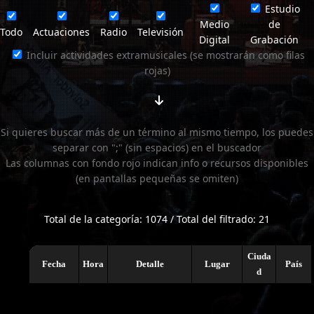
Estudio
Medio
de
Todo
Actuaciones
Radio
Televisión
Digital
Grabación
Incluir actividades extramusicales (se mostrarán como filas
rojas)
Si quieres buscar más de un término al mismo tiempo, los puedes
separar con ";" (sin espacios) en el buscador
Las columnas con fondo rojo indican info o recursos disponibles
(en pantallas pequeñas se omiten)
Total de la categoría: 1074 / Total del filtrado: 21
Ciuda
Fecha
Hora
Detalle
Lugar
País
d