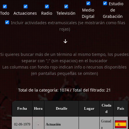
Estudio
Medio
de
Todo
Actuaciones
Radio
Televisión
Digital
Grabación
Incluir actividades extramusicales (se mostrarán como filas
rojas)
Si quieres buscar más de un término al mismo tiempo, los puedes
separar con ";" (sin espacios) en el buscador
Las columnas con fondo rojo indican info o recursos disponibles
(en pantallas pequeñas se omiten)
Total de la categoría: 1074 / Total del filtrado: 21
Ciuda
Fecha
Hora
Detalle
Lugar
País
d
Granad
02-09-1979
-
Actuación
a