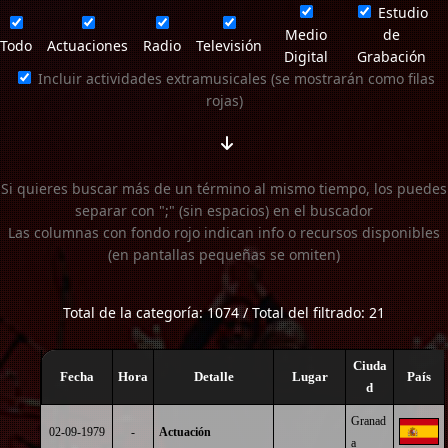
Estudio
Medio
de
Todo
Actuaciones
Radio
Televisión
Digital
Grabación
Incluir actividades extramusicales (se mostrarán como filas
rojas)
Si quieres buscar más de un término al mismo tiempo, los puedes
separar con ";" (sin espacios) en el buscador
Las columnas con fondo rojo indican info o recursos disponibles
(en pantallas pequeñas se omiten)
Total de la categoría: 1074 / Total del filtrado: 21
Ciuda
Fecha
Hora
Detalle
Lugar
País
d
Granad
02-09-1979
-
Actuación
a