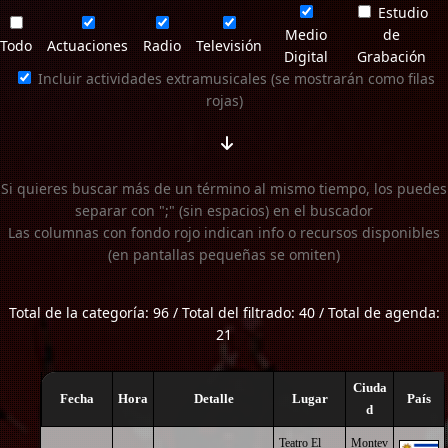
Estudio
Medio
de
Todo
Actuaciones
Radio
Televisión
Digital
Grabación
Incluir actividades extramusicales (se mostrarán como filas
rojas)
Si quieres buscar más de un término al mismo tiempo, los puedes
separar con ";" (sin espacios) en el buscador
Las columnas con fondo rojo indican info o recursos disponibles
(en pantallas pequeñas se omiten)
Total de la categoría: 96 / Total del filtrado: 40 / Total de agenda:
21
Ciuda
Fecha
Hora
Detalle
Lugar
País
d
Teatro El
Montev