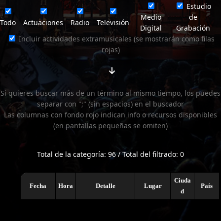
Estudio
Medio
de
Todo
Actuaciones
Radio
Televisión
Digital
Grabación
Incluir actividades extramusicales (se mostrarán como filas
rojas)
Si quieres buscar más de un término al mismo tiempo, los puedes
separar con ";" (sin espacios) en el buscador
Las columnas con fondo rojo indican info o recursos disponibles
(en pantallas pequeñas se omiten)
Total de la categoría: 96 / Total del filtrado: 0
Ciuda
Fecha
Hora
Detalle
Lugar
País
d