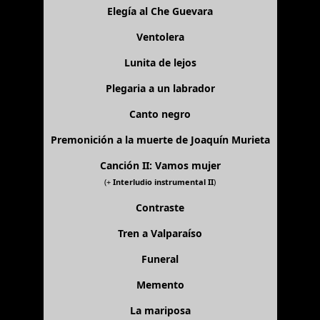
Elegía al Che Guevara
Ventolera
Lunita de lejos
Plegaria a un labrador
Canto negro
Premonición a la muerte de Joaquín Murieta
Canción II: Vamos mujer
(+
Interludio instrumental II
)
Contraste
Tren a Valparaíso
Funeral
Memento
La mariposa