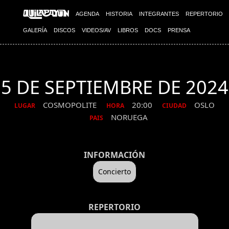
AGENDA
HISTORIA
INTEGRANTES
REPERTORIO
GALERÍA
DISCOS
VIDEOS/AV
LIBROS
DOCS
PRENSA
5 DE SEPTIEMBRE DE 2024
COSMOPOLITE
20:00
OSLO
LUGAR
HORA
CIUDAD
NORUEGA
PAIS
INFORMACIÓN
Concierto
REPERTORIO