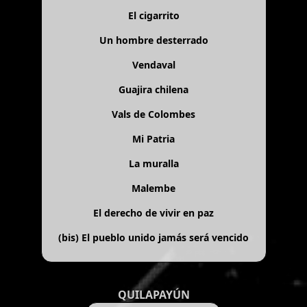
El cigarrito
Un hombre desterrado
Vendaval
Guajira chilena
Vals de Colombes
Mi Patria
La muralla
Malembe
El derecho de vivir en paz
(bis)
El pueblo unido jamás será vencido
QUILAPAYÚN