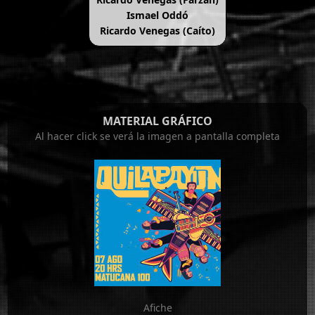
Ismael Oddó
Ricardo Venegas (Caíto)
MATERIAL GRÁFICO
Al hacer click se verá la imagen a pantalla completa
Afiche