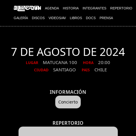
AGENDA
HISTORIA
INTEGRANTES
REPERTORIO
GALERÍA
DISCOS
VIDEOS/AV
LIBROS
DOCS
PRENSA
7 DE AGOSTO DE 2024
MATUCANA 100
20:00
LUGAR
HORA
SANTIAGO
CHILE
CIUDAD
PAIS
INFORMACIÓN
Concierto
REPERTORIO