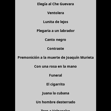
Elegía al Che Guevara
Ventolera
Lunita de lejos
Plegaria a un labrador
Canto negro
Contraste
Premonición a la muerte de Joaquín Murieta
Con una rosa en la mano
Funeral
El cigarrito
Juana la cubana
Un hombre desterrado
Tren a Valparaíso