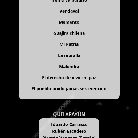
Vendaval
Memento
Guajira chilena
Mi Patria
La muralla
Malembe
El derecho de vivir en paz
El pueblo unido jamás será vencido
QUILAPAYÚN
Eduardo Carrasco
Rubén Escudero
Ricardo Venegas (Farzán)