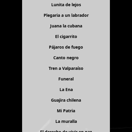
Lunita de lejos
Plegaria a un labrador
Juana la cubana
El cigarrito
Pájaros de fuego
Canto negro
Tren a Valparaíso
Funeral
La Ena
Guajira chilena
Mi Patria
La muralla
El derecho de vivir en paz