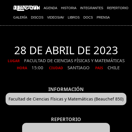
AGENDA
HISTORIA
INTEGRANTES
REPERTORIO
GALERÍA
DISCOS
VIDEOS/AV
LIBROS
DOCS
PRENSA
28 DE ABRIL DE 2023
FACULTAD DE CIENCIAS FÍSICAS Y MATEMÁTICAS
LUGAR
15:00
SANTIAGO
CHILE
HORA
CIUDAD
PAIS
INFORMACIÓN
Facultad de Ciencias Físicas y Matemáticas (Beauchef 850)
REPERTORIO