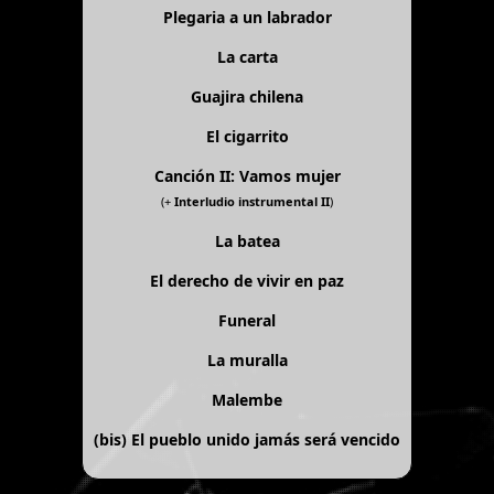
Plegaria a un labrador
La carta
Guajira chilena
El cigarrito
Canción II: Vamos mujer
(+
Interludio instrumental II
)
La batea
El derecho de vivir en paz
Funeral
La muralla
Malembe
(bis)
El pueblo unido jamás será vencido