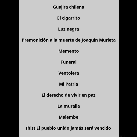
Guajira chilena
El cigarrito
Luz negra
Premonición a la muerte de Joaquín Murieta
Memento
Funeral
Ventolera
Mi Patria
El derecho de vivir en paz
La muralla
Malembe
(bis)
El pueblo unido jamás será vencido