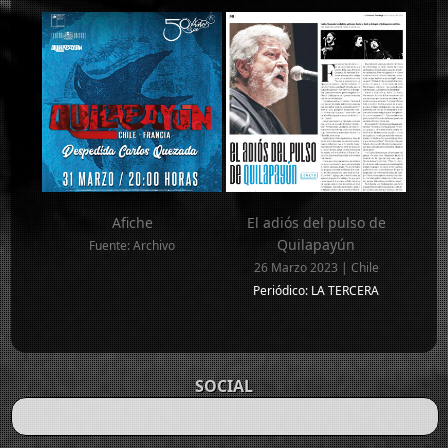
Afiche
El adiós del pulso de
Quilapayún
Fuente: Archivo
26 Marzo 2023 | Chile
Periódico: LA TERCERA
SOCIAL