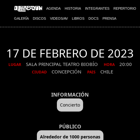
AGENDA
HISTORIA
INTEGRANTES
REPERTORIO
GALERÍA
DISCOS
VIDEOS/AV
LIBROS
DOCS
PRENSA
17 DE FEBRERO DE 2023
SALA PRINCIPAL TEATRO BIOBÍO
20:00
LUGAR
HORA
CONCEPCIÓN
CHILE
CIUDAD
PAIS
INFORMACIÓN
Concierto
PÚBLICO
Alrededor de 1000 personas