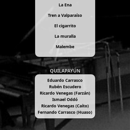
La Ena
Tren a Valparaíso
El cigarrito
La muralla
Malembe
QUILAPAYÚN
Eduardo Carrasco
Rubén Escudero
Ricardo Venegas (Farzán)
Ismael Oddó
Ricardo Venegas (Caíto)
Fernando Carrasco (Huaso)