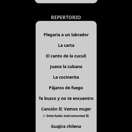
REPERTORIO
Plegaria a un labrador
La carta
El canto de la cuculí
Juana la cubana
La cocinerita
Pájaros de fuego
Te busco y no te encuentro
Canción II: Vamos mujer
(+
Interludio instrumental II
)
Guajira chilena