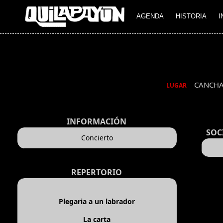
AGENDA
HISTORIA
I
CANCHA
LUGAR
INFORMACIÓN
SOC
Concierto
REPERTORIO
Plegaria a un labrador
La carta