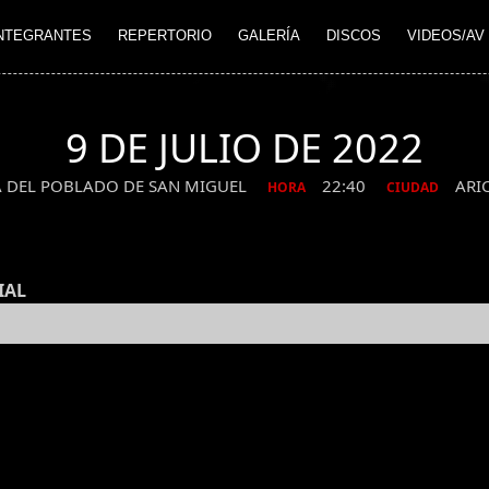
NTEGRANTES
REPERTORIO
GALERÍA
DISCOS
VIDEOS/AV
9 DE JULIO DE 2022
 DEL POBLADO DE SAN MIGUEL
22:40
ARI
HORA
CIUDAD
IAL