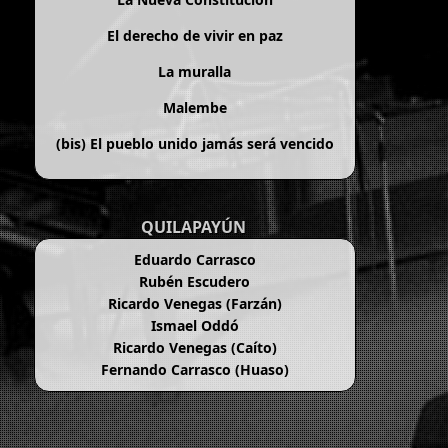
El derecho de vivir en paz
La muralla
Malembe
(bis)
El pueblo unido jamás será vencido
QUILAPAYÚN
Eduardo Carrasco
Rubén Escudero
Ricardo Venegas (Farzán)
Ismael Oddó
Ricardo Venegas (Caíto)
Fernando Carrasco (Huaso)