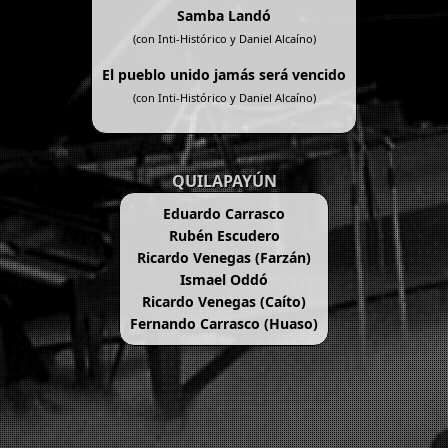
Samba Landó
(con Inti-Histórico y Daniel Alcaíno)
El pueblo unido jamás será vencido
(con Inti-Histórico y Daniel Alcaíno)
QUILAPAYÚN
Eduardo Carrasco
Rubén Escudero
Ricardo Venegas (Farzán)
Ismael Oddó
Ricardo Venegas (Caíto)
Fernando Carrasco (Huaso)