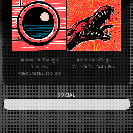
Animación Diálogo
Animación Galgo
Amoroso
Video: Gráfika Diablo Rojo
Video: Gráfika Diablo Rojo
SOCIAL