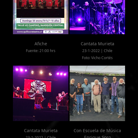
Afiche
Cantata Murieta
Fuente: 21:00 hrs
23-1-2022 | Chile
Foto: Vicho Cortés
Cantata Murieta
Con Escuela de Música
Enrique Soro
23-1-2022 | Chile