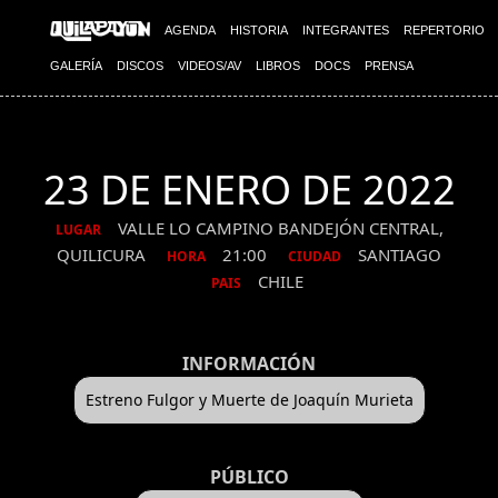
AGENDA
HISTORIA
INTEGRANTES
REPERTORIO
GALERÍA
DISCOS
VIDEOS/AV
LIBROS
DOCS
PRENSA
23 DE ENERO DE 2022
VALLE LO CAMPINO BANDEJÓN CENTRAL,
LUGAR
QUILICURA
21:00
SANTIAGO
HORA
CIUDAD
CHILE
PAIS
INFORMACIÓN
Estreno Fulgor y Muerte de Joaquín Murieta
PÚBLICO