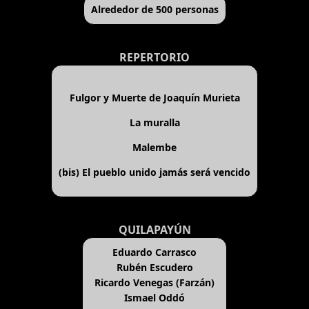
Alrededor de 500 personas
REPERTORIO
Fulgor y Muerte de Joaquín Murieta
La muralla
Malembe
(bis)
El pueblo unido jamás será vencido
QUILAPAYÚN
Eduardo Carrasco
Rubén Escudero
Ricardo Venegas (Farzán)
Ismael Oddó