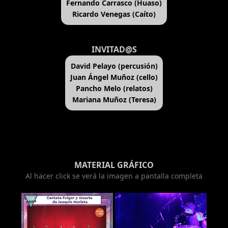
Fernando Carrasco (Huaso)
Ricardo Venegas (Caíto)
INVITAD@S
David Pelayo (percusión)
Juan Ángel Muñoz (cello)
Pancho Melo (relatos)
Mariana Muñoz (Teresa)
MATERIAL GRÁFICO
Al hacer click se verá la imagen a pantalla completa